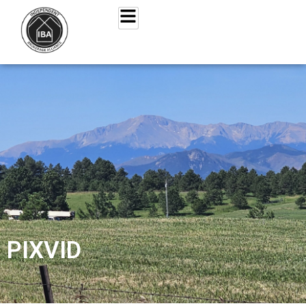
PIXVID