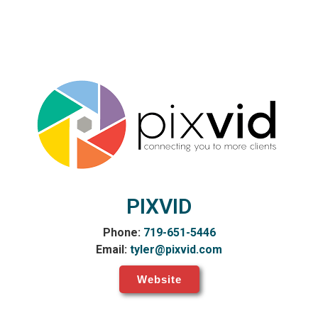
PIXVID
Phone:
719-651-5446
Email:
tyler@pixvid.com
Website